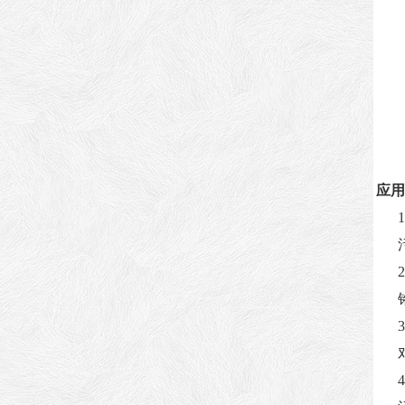
应用
1
2
3
4