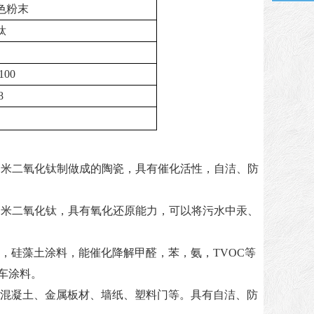
色粉末
钛
100
8
纳米二氧化钛制做成的陶瓷，具有催化活性，自洁、防
纳米二氧化钛，具有氧化还原能力，可以将污水中汞、
，硅藻土涂料，能催化降解甲醛，苯，氨，TVOC等
车涂料。
混凝土、金属板材、墙纸、塑料门等。具有自洁、防