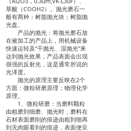
（Al2O3，0.3um,VK-L30F）、
草酸（COOH2）。抛光磨石一
般有两种：树脂抛光块；树脂抛
光盘。
产品的抛光：将抛光磨石放
在被加工的产品上，用机械设备
快速运转及“干抛光、湿抛光”来
达到抛光效果，产品表面会出现
很强的反射光，这是通常所说的
光泽度。
抛光的原理主要反映在2个
方面：微粒研磨原理；物理化学
原理。
1、微粒研磨：当磨料颗粒
由粗磨到细磨、抛光时，磨料在
石材表面磨削的痕迹由粗到细再
到无肉眼看到的痕迹，表面便呈