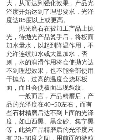
大，从而达到强化效果，产品光
泽度开始达到了理想要求，光泽
度达85度以上或更高。
抛光磨石在被加工产品上抛
光，待抛光产品烫手后，将板面
加水量水，以起到降温作用，不
允许连续加水或大量加水，否
则，水的润滑作用将会使抛光达
不到理想效果，也不能全部使用
干抛光，过高的温度会烧坏板
面，而且会使板面出现裂纹。
一般而言，产品精磨后，产
品的光泽度在40~50左右，而有
些石材精磨后达不到上面的光泽
度，如山西黑、黑金砂、集宁黑
等，此类产品精磨后的光泽度只
有 20~30度之间，用前面的微粒