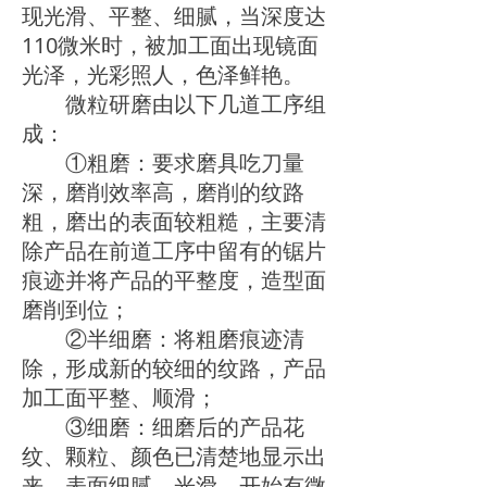
现光滑、平整、细腻，当深度达
110微米时，被加工面出现镜面
光泽，光彩照人，色泽鲜艳。
微粒研磨由以下几道工序组
成：
①粗磨：要求磨具吃刀量
深，磨削效率高，磨削的纹路
粗，磨出的表面较粗糙，主要清
除产品在前道工序中留有的锯片
痕迹并将产品的平整度，造型面
磨削到位；
②半细磨：将粗磨痕迹清
除，形成新的较细的纹路，产品
加工面平整、顺滑；
③细磨：细磨后的产品花
纹、颗粒、颜色已清楚地显示出
来，表面细腻、光滑，开始有微