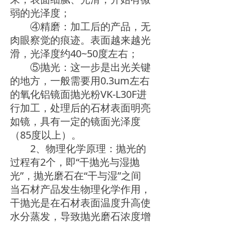
弱的光泽度；
④精磨：加工后的产品，无
肉眼察觉的痕迹。表面越来越光
滑，光泽度约40~50度左右；
⑤抛光：这一步是出光关键
的地方，一般需要用0.3um左右
的氧化铝镜面抛光粉VK-L30F进
行加工，处理后的石材表面明亮
如镜，具有一定的镜面光泽度
（85度以上）。
2、物理化学原理：抛光的
过程有2个，即“干抛光与湿抛
光”，抛光磨石在“干与湿”之间
当石材产品发生物理化学作用，
干抛光是在石材表面温度升高使
水分蒸发，导致抛光磨石浓度增