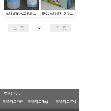
光触媒纳米二氧化钛粉体
JR05光触媒礼盒装--除甲醛套装
上一页
1
/
1
下一页
友情链接：
晶瑞阿里巴巴
晶瑞阿里旗舰店
晶瑞阿里旺铺